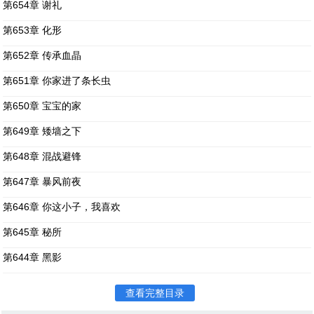
第654章 谢礼
第653章 化形
第652章 传承血晶
第651章 你家进了条长虫
第650章 宝宝的家
第649章 矮墙之下
第648章 混战避锋
第647章 暴风前夜
第646章 你这小子，我喜欢
第645章 秘所
第644章 黑影
查看完整目录