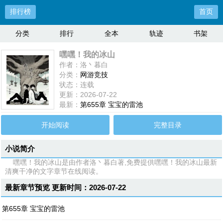
排行榜
首页
分类
排行
全本
轨迹
书架
嘿嘿！我的冰山
作者：洛丶暮白
分类：
网游竞技
状态：连载
更新：2026-07-22
最新：
第655章 宝宝的雷池
开始阅读
完整目录
小说简介
嘿嘿！我的冰山是由作者洛丶暮白著,免费提供嘿嘿！我的冰山最新
清爽干净的文字章节在线阅读。
最新章节预览 更新时间：2026-07-22
第655章 宝宝的雷池