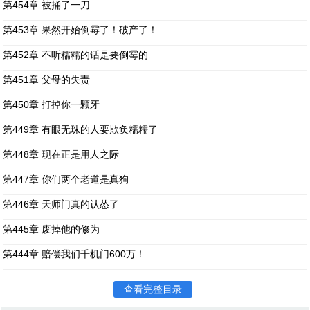
第454章 被捅了一刀
第453章 果然开始倒霉了！破产了！
第452章 不听糯糯的话是要倒霉的
第451章 父母的失责
第450章 打掉你一颗牙
第449章 有眼无珠的人要欺负糯糯了
第448章 现在正是用人之际
第447章 你们两个老道是真狗
第446章 天师门真的认怂了
第445章 废掉他的修为
第444章 赔偿我们千机门600万！
查看完整目录