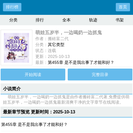
排行榜
首页
分类
排行
全本
轨迹
书架
萌娃五岁半，一边喝奶一边抓鬼
作者：搬砖富二代
分类：
其它类型
状态：连载
更新：2025-10-13
最新：
第455章 是不是我出事了才能和好？
开始阅读
完整目录
小说简介
萌娃五岁半，一边喝奶一边抓鬼是由作者搬砖富二代著,免费提供萌
娃五岁半，一边喝奶一边抓鬼最新清爽干净的文字章节在线阅读。
最新章节预览 更新时间：2025-10-13
第455章 是不是我出事了才能和好？