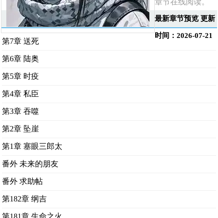
章节在线阅读。
最新章节预览 更新
时间：2026-07-21
第7章 送死
第6章 陆奥
第5章 时疫
第4章 私臣
第3章 吞噬
第2章 坠崖
第1章 塞眼三郎太
番外 未来的朋友
番外 求助帖
第182章 纲吉
第181章 生命之火