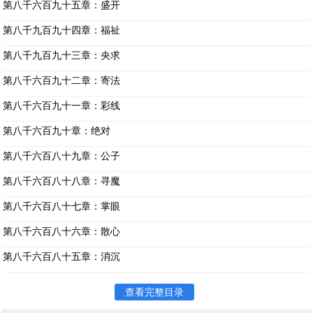
第八千六百九十五章：盛开
第八千九百九十四章：福祉
第八千九百九十三章：央求
第八千六百九十二章：寄法
第八千六百九十一章：彩线
第八千六百九十章：绝对
第八千六百八十九章：公子
第八千六百八十八章：寻魔
第八千六百八十七章：掌眼
第八千六百八十六章：散心
第八千六百八十五章：消沉
查看完整目录